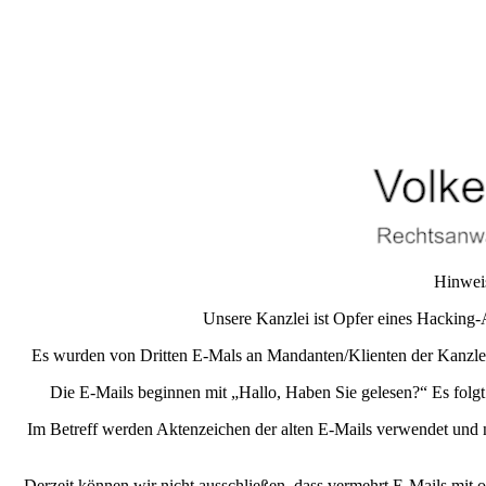
Hinweis
Unsere Kanzlei ist Opfer eines Hacking-
Es wurden von Dritten E-Mals an Mandanten/Klienten der Kanzlei 
Die E-Mails beginnen mit „Hallo, Haben Sie gelesen?“ Es folgt
Im Betreff werden Aktenzeichen der alten E-Mails verwendet und ni
Derzeit können wir nicht ausschließen, dass vermehrt E-Mails mit 